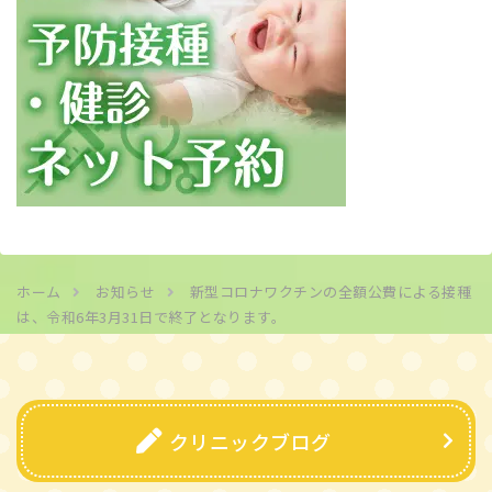
ホーム
お知らせ
新型コロナワクチンの全額公費による接種
は、令和6年3月31日で終了となります。
クリニックブログ