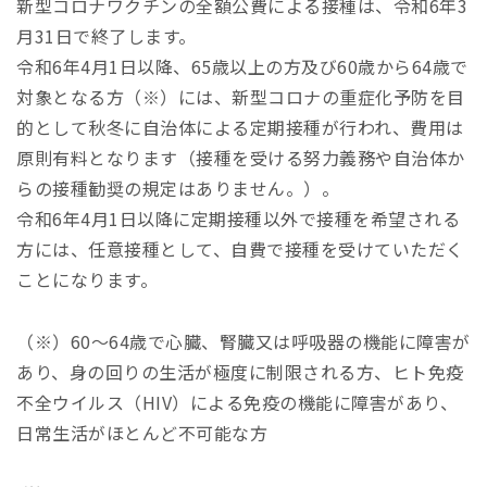
新型コロナワクチンの全額公費による接種は、令和6年3
月31日で終了します。
令和6年4月1日以降、65歳以上の方及び60歳から64歳で
対象となる方（※）には、新型コロナの重症化予防を目
的として秋冬に自治体による定期接種が行われ、費用は
原則有料となります（接種を受ける努力義務や自治体か
らの接種勧奨の規定はありません。）。
令和6年4月1日以降に定期接種以外で接種を希望される
方には、任意接種として、自費で接種を受けていただく
ことになります。
（※）60～64歳で心臓、腎臓又は呼吸器の機能に障害が
あり、身の回りの生活が極度に制限される方、ヒト免疫
不全ウイルス（HIV）による免疫の機能に障害があり、
日常生活がほとんど不可能な方