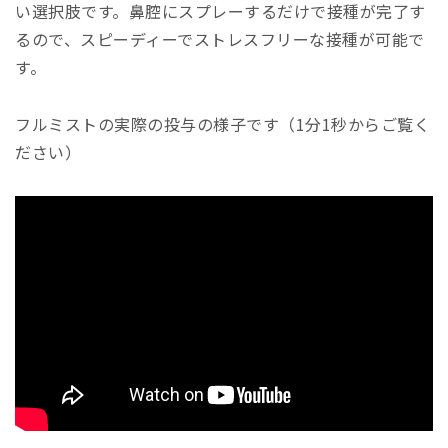
い選択肢です。鼻腔にスプレーするだけで接種が完了す
るので、スピーディーでストレスフリーな接種が可能で
す。
フルミストの実際の投与の様子です（1分1秒からご覧く
ださい）