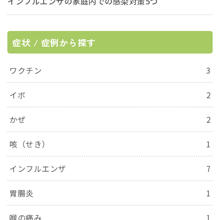
インフルエンザの家庭内での感染対策5つ
症状 / 症例から探す
ワクチン
3
イボ
2
かぜ
2
咳（せき）
1
インフルエンザ
7
胃腸炎
1
喉の痛み
1