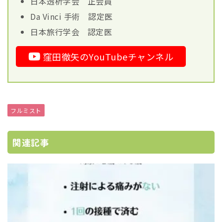
日本透析学会 正会員
Da Vinci 手術 認定医
日本旅行学会 認定医
窪田徹矢のYouTubeチャンネル
フルミスト
関連記事