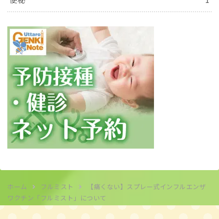
ホーム
フルミスト
【痛くない】スプレー式インフルエンザ
ワクチン「フルミスト」について