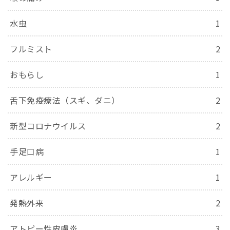
水虫
1
フルミスト
2
おもらし
1
舌下免疫療法（スギ、ダニ）
2
新型コロナウイルス
2
手足口病
1
アレルギー
1
発熱外来
2
アトピー性皮膚炎
3