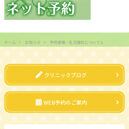
ホーム
お知らせ
予防接種・乳児健診について💉
クリニックブログ
WEB予約のご案内