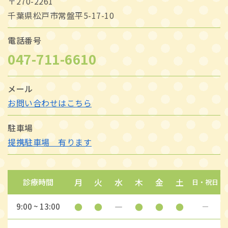
〒270-2261
千葉県松戸市常盤平5-17-10
電話番号
047-711-6610
メール
お問い合わせはこちら
駐車場
提携駐車場 有ります
月
火
水
木
金
土
診療時間
日・祝日
●
●
―
●
●
●
9:00 ~ 13:00
―