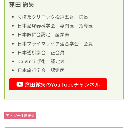
窪田 徹矢
くぼたクリニック松戸五香 院長
日本泌尿器科学会 専門医 指導医
日本医師会認定 産業医
日本プライマリケア連合学会 会員
日本透析学会 正会員
Da Vinci 手術 認定医
日本旅行学会 認定医
窪田徹矢のYouTubeチャンネル
アトピー性皮膚炎