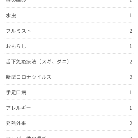
水虫
1
フルミスト
2
おもらし
1
舌下免疫療法（スギ、ダニ）
2
新型コロナウイルス
2
手足口病
1
アレルギー
1
発熱外来
2