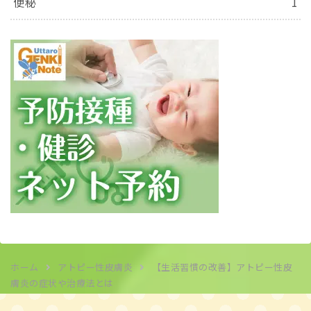
便秘
1
ホーム
アトピー性皮膚炎
【生活習慣の改善】アトピー性皮
膚炎の症状や治療法とは