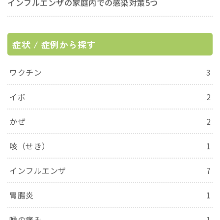
インフルエンザの家庭内での感染対策5つ
症状 / 症例から探す
ワクチン
3
イボ
2
かぜ
2
咳（せき）
1
インフルエンザ
7
胃腸炎
1
喉の痛み
1